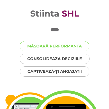
Stiinta
SHL
MĂSOARĂ PERFORMANȚA
CONSOLIDEAZĂ DECIZIILE
CAPTIVEAZĂ-ȚI ANGAJAȚII