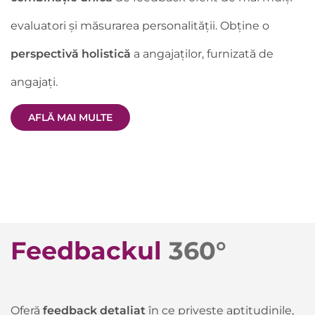
evaluatori și măsurarea personalității. Obține o
perspectivă holistică
a angajaților, furnizată de
angajați.
AFLĂ MAI MULTE
Feedbackul
360°
Oferă
feedback detaliat
în ce privește aptitudinile,