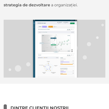
strategia de dezvoltare
a organizației.
DINTRE CLIENȚII NOȘTRII