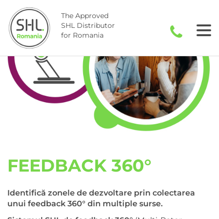
Skip
to
The Approved
SHL Distributor
content
for Romania
FEEDBACK 360°
Identifică zonele de dezvoltare prin colectarea
unui feedback 360° din multiple surse.