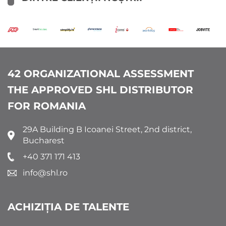
42 ORGANIZATIONAL ASSESSMENT
THE APPROVED SHL DISTRIBUTOR
FOR ROMANIA
29A Building B Icoanei Street, 2nd district,
Bucharest
+40 371 171 413
info@shl.ro
ACHIZIȚIA DE TALENTE