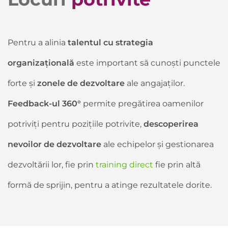
Pentru a alinia
talentul cu strategia
organizațională
este important să cunoști punctele
forte și
zonele de dezvoltare
ale angajaților.
Feedback-ul 360°
permite pregătirea oamenilor
potriviți pentru pozițiile potrivite,
descoperirea
nevoilor de dezvoltare
ale echipelor și gestionarea
dezvoltării lor, fie prin
training direct
fie prin altă
formă de sprijin, pentru a atinge rezultatele dorite.