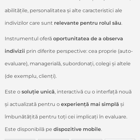
abilitățile, personalitatea și alte caracteristici ale
indivizilor care sunt
relevante pentru rolul său
.
Instrumentul oferă
oportunitatea de a observa
indivizii
prin diferite perspective: cea proprie (auto-
evaluare), managerială, subordonați, colegi și altele
(de exemplu, clienți).
Este o
soluție unică
, interactivă cu o interfață nouă
și actualizată pentru o
experiență mai simplă
și
îmbunătățită pentru toți cei implicați în evaluare.
Este disponibilă pe
dispozitive mobile
.