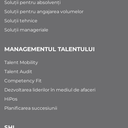
Soluții pentru absolvenți
Soluții pentru angajarea volumelor
Soluții tehnice
Soluții manageriale
MANAGEMENTUL TALENTULUI
Talent Mobility
Talent Audit
Competency Fit
Dezvoltarea liderilor în mediul de afaceri
HiPos
Planificarea succesiunii
SHL