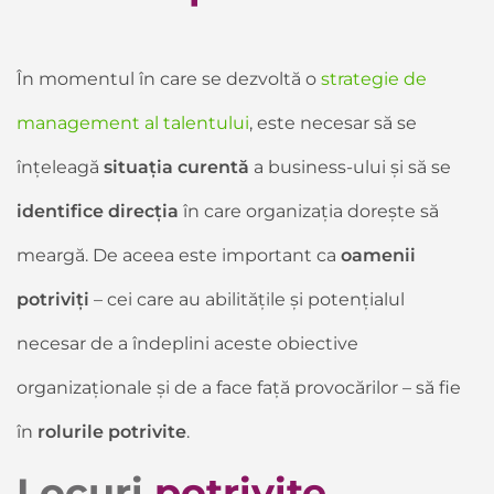
În momentul în care se dezvoltă o
strategie de
management al talentului
, este necesar să se
înțeleagă
situația curentă
a business-ului și să se
identifice direcția
în care organizația dorește să
meargă. De aceea este important ca
oamenii
potriviți
– cei care au abilitățile și potențialul
necesar de a îndeplini aceste obiective
organizaționale și de a face față provocărilor – să fie
în
rolurile potrivite
.
Locuri
potrivite