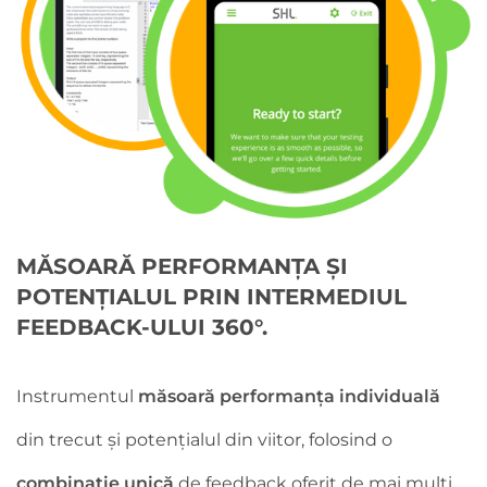
MĂSOARĂ PERFORMANȚA ȘI
POTENȚIALUL PRIN INTERMEDIUL
FEEDBACK-ULUI 360°.
Instrumentul
măsoară performanța individuală
din trecut și potențialul din viitor, folosind o
combinație unică
de feedback oferit de mai mulți