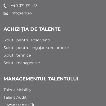
+40 371 171 413
info@shl.ro
ACHIZIȚIA DE TALENTE
Soluții pentru absolvenți
Soluții pentru angajarea volumelor
Soluții tehnice
Soluții manageriale
MANAGEMENTUL TALENTULUI
Talent Mobility
Talent Audit
Competency Fit