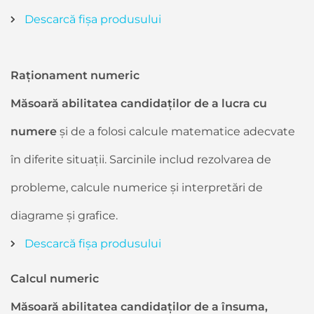
Descarcă fișa produsului
Raționament numeric
Măsoară abilitatea candidaților de a lucra cu
numere
și de a folosi calcule matematice adecvate
în diferite situații. Sarcinile includ rezolvarea de
probleme, calcule numerice și interpretări de
diagrame și grafice.
Descarcă fișa produsului
Calcul numeric
Măsoară abilitatea candidaților de a însuma,