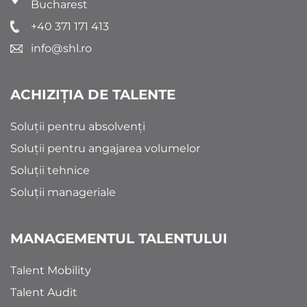
Bucharest
+40 371 171 413
info@shl.ro
ACHIZIȚIA DE TALENTE
Soluții pentru absolvenți
Soluții pentru angajarea volumelor
Soluții tehnice
Soluții manageriale
MANAGEMENTUL TALENTULUI
Talent Mobility
Talent Audit