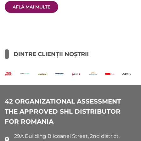
AFLĂ MAI MULTE
DINTRE CLIENȚII NOȘTRII
42 ORGANIZATIONAL ASSESSMENT
THE APPROVED SHL DISTRIBUTOR
FOR ROMANIA
29A Building B Icoanei Street, 2nd district,