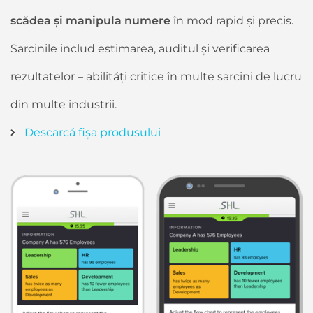
scădea și manipula numere
în mod rapid și precis.
Sarcinile includ estimarea, auditul și verificarea
rezultatelor – abilități critice în multe sarcini de lucru
din multe industrii.
Descarcă fișa produsului