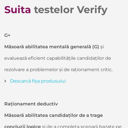
Suita
testelor Verify
G+
Măsoară abilitatea mentală generală (G)
și
evaluează eficient capabilitățile candidaților de
rezolvare a problemelor și de raționament critic.
Descarcă fișa produsului
Raționament deductiv
Măsoară abilitatea candidaților de a trage
concluzii logice
și de a completa scenarii bazate pe