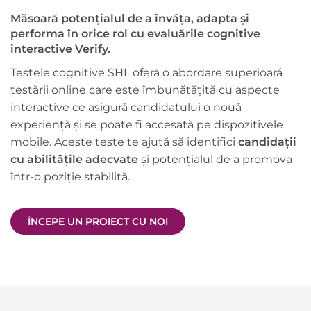
Măsoară potențialul de a învăța, adapta și
performa în orice rol cu evaluările cognitive
interactive Verify.
Testele cognitive SHL oferă o abordare superioară
testării online care este îmbunătățită cu aspecte
interactive ce asigură candidatului o nouă
experiență și se poate fi accesată pe dispozitivele
mobile. Aceste teste te ajută să identifici
candidații
cu abilitățile adecvate
și potențialul de a promova
într-o poziție stabilită.
ÎNCEPE UN PROIECT CU NOI