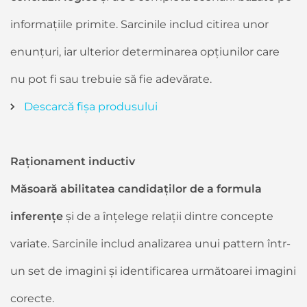
informațiile primite. Sarcinile includ citirea unor
enunțuri, iar ulterior determinarea opțiunilor care
nu pot fi sau trebuie să fie adevărate.
Descarcă fișa produsului
Raționament inductiv
Măsoară abilitatea candidaților de a formula
inferențe
și de a înțelege relații dintre concepte
variate. Sarcinile includ analizarea unui pattern într-
un set de imagini și identificarea următoarei imagini
corecte.