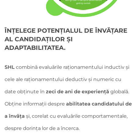
ÎNȚELEGE POTENȚIALUL DE ÎNVĂȚARE
AL CANDIDAȚILOR ȘI
ADAPTABILITATEA.
SHL
combină evaluările raționamentului inductiv și
cele ale raționamentului deductiv și numeric cu
date obținute în
zeci de ani de experiență
globală.
Obține informații despre
abilitatea candidatului de
a învăța
și, corelat cu evaluările comportamentale,
despre dorința lor de a încerca.